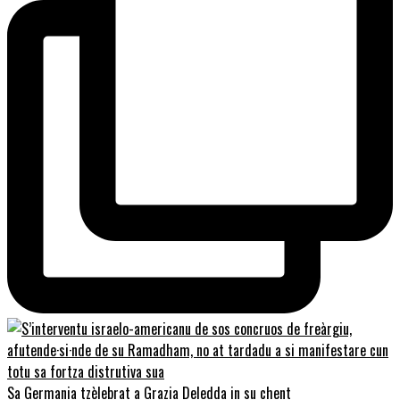
Sa Germania tzèlebrat a Grazia Deledda in su chent