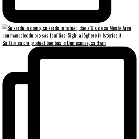
Sa fàbrica chi produet bombas in Domusnoas, sa Rwm