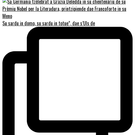
Su sardu in domo, su sardu in totue”, dae s’Uls de