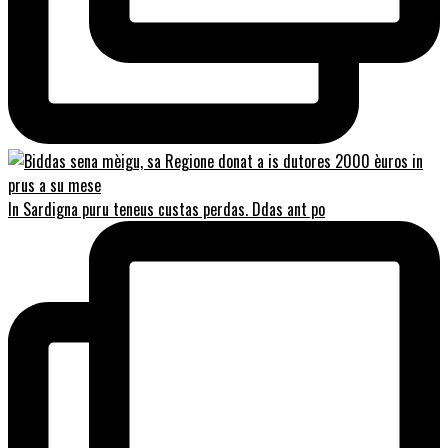
In Sardigna puru teneus custas perdas. Ddas ant po