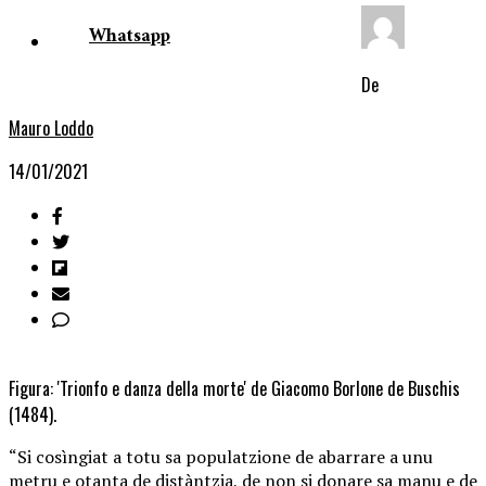
Whatsapp
De
Mauro Loddo
14/01/2021
Figura: 'Trionfo e danza della morte' de Giacomo Borlone de Buschis
(1484).
“Si cosìngiat a totu sa populatzione de abarrare a unu
metru e otanta de distàntzia, de non si donare sa manu e de