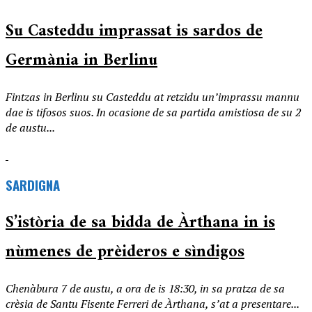
Su Casteddu imprassat is sardos de
Germània in Berlinu
Fintzas in Berlinu su Casteddu at retzidu un’imprassu mannu
dae is tifosos suos. In ocasione de sa partida amistiosa de su 2
de austu...
SARDIGNA
S’istòria de sa bidda de Àrthana in is
nùmenes de prèideros e sìndigos
Chenàbura 7 de austu, a ora de is 18:30, in sa pratza de sa
crèsia de Santu Fisente Ferreri de Àrthana, s’at a presentare...