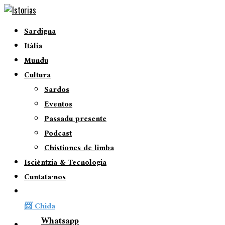
Sardigna
Itàlia
Mundu
Cultura
Sardos
Eventos
Passadu presente
Podcast
Chistiones de limba
Iscièntzia & Tecnologia
Cuntata∙nos
📨 Chida
Whatsapp