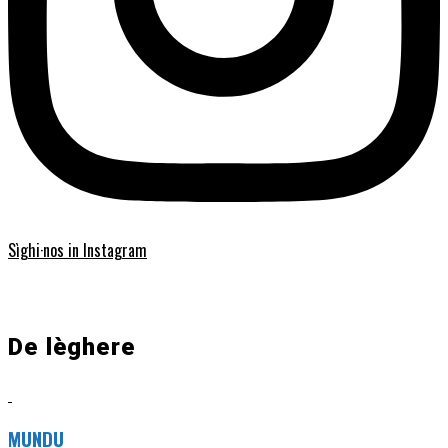
Sìghi·nos in Instagram
De lèghere
MUNDU