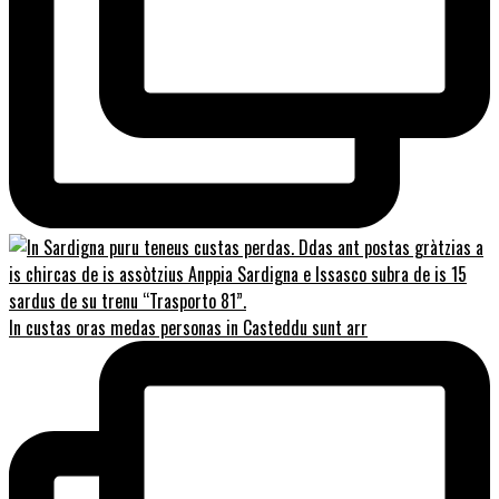
In custas oras medas personas in Casteddu sunt arr