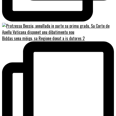
Biddas sena mèigu, sa Regione donat a is dutores 2