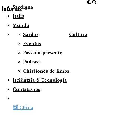
Sardigna
Istorias
Itàlia
Mundu
Sardos
Cultura
Eventos
Passadu presente
Podcast
Chistiones de limba
Iscièntzia & Tecnologia
Cuntata∙nos
📨 Chida