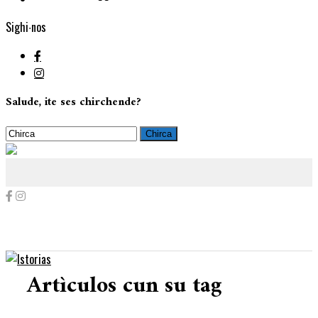
Sighi∙nos
Salude, ite ses chirchende?
Artìculos cun su tag