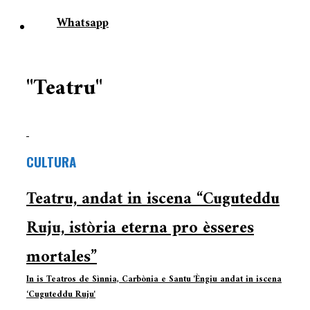
Whatsapp
"Teatru"
CULTURA
Teatru, andat in iscena “Cuguteddu
Ruju, istòria eterna pro èsseres
mortales”
In is Teatros de Sìnnia, Carbònia e Santu 'Èngiu andat in iscena
‘Cuguteddu Ruju'