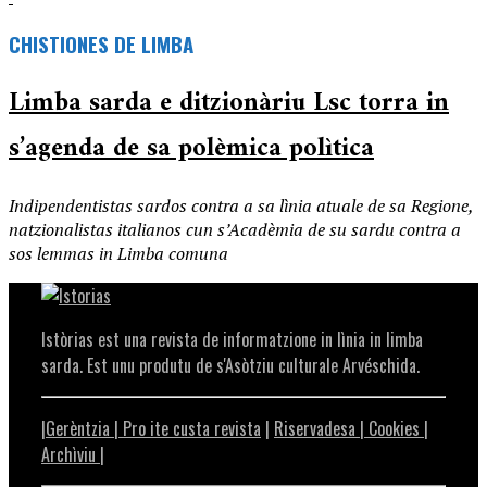
CHISTIONES DE LIMBA
Limba sarda e ditzionàriu Lsc torra in
s’agenda de sa polèmica polìtica
Indipendentistas sardos contra a sa lìnia atuale de sa Regione,
natzionalistas italianos cun s’Acadèmia de su sardu contra a
sos lemmas in Limba comuna
Istòrias est una revista de informatzione in lìnia in limba
sarda. Est unu produtu de s'Asòtziu culturale Arvéschida.
|Gerèntzia |
Pro ite custa revista
|
Riservadesa |
Cookies |
Archìviu
|