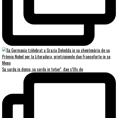
Su sardu in domo, su sardu in totue”, dae s’Uls de