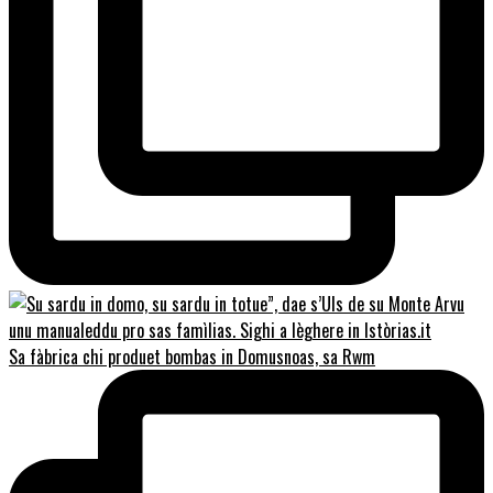
Sa fàbrica chi produet bombas in Domusnoas, sa Rwm