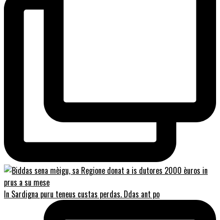
In Sardigna puru teneus custas perdas. Ddas ant po