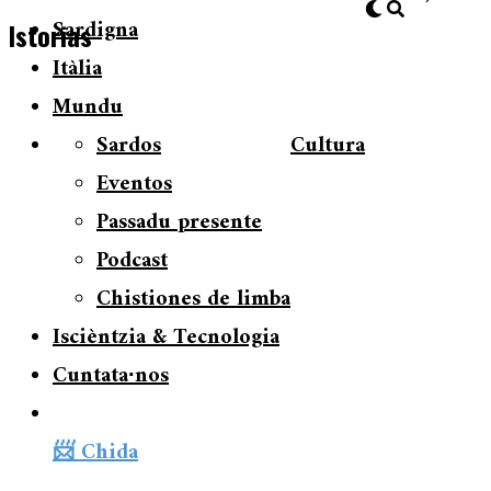
Sardigna
Istorias
Itàlia
Mundu
Sardos
Cultura
Eventos
Passadu presente
Podcast
Chistiones de limba
Iscièntzia & Tecnologia
Cuntata∙nos
📨 Chida