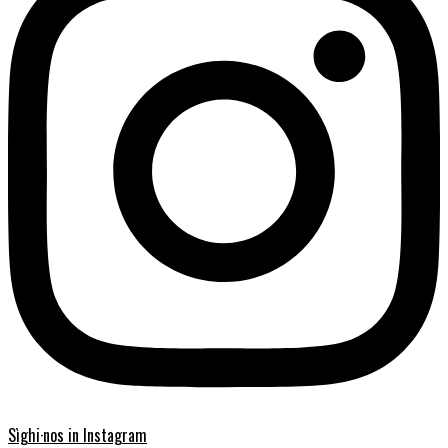
Sìghi·nos in Instagram