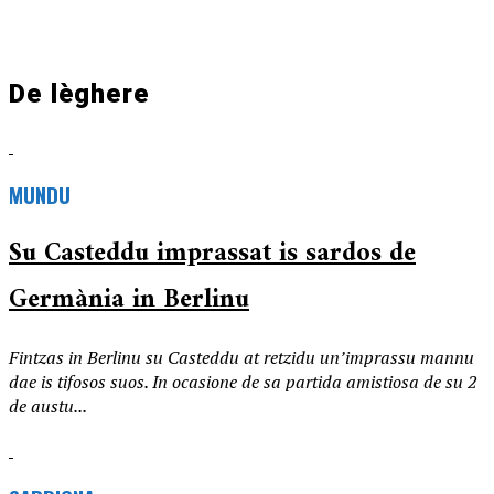
De lèghere
MUNDU
Su Casteddu imprassat is sardos de
Germània in Berlinu
Fintzas in Berlinu su Casteddu at retzidu un’imprassu mannu
dae is tifosos suos. In ocasione de sa partida amistiosa de su 2
de austu...