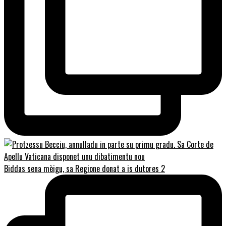
Biddas sena mèigu, sa Regione donat a is dutores 2