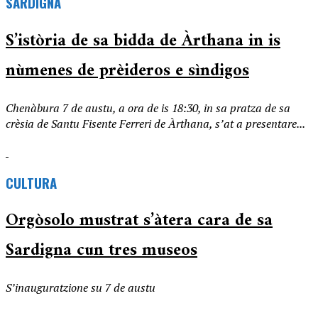
SARDIGNA
S’istòria de sa bidda de Àrthana in is
nùmenes de prèideros e sìndigos
Chenàbura 7 de austu, a ora de is 18:30, in sa pratza de sa
crèsia de Santu Fisente Ferreri de Àrthana, s’at a presentare...
CULTURA
Orgòsolo mustrat s’àtera cara de sa
Sardigna cun tres museos
S’inauguratzione su 7 de austu