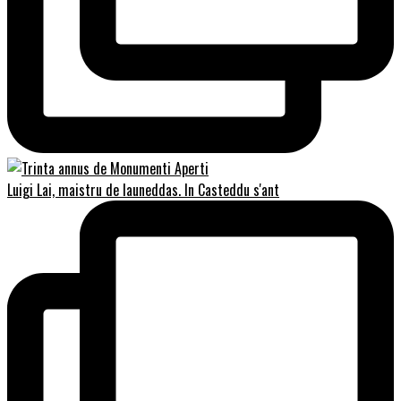
Luigi Lai, maistru de launeddas. In Casteddu s'ant