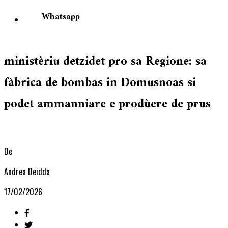
Whatsapp
ministèriu detzidet pro sa Regione: sa
fàbrica de bombas in Domusnoas si
podet ammanniare e prodùere de prus
De
Andrea Deidda
17/02/2026