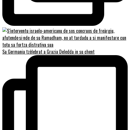
Sa Germania tzèlebrat a Grazia Deledda in su chent