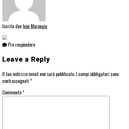
Iscritu dae
Ivan Marongiu
Pro respùndere
Leave a Reply
Il tuo indirizzo email non sarà pubblicato.
I campi obbligatori sono
contrassegnati
*
Commento
*