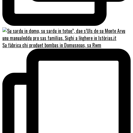
Sa fàbrica chi produet bombas in Domusnoas, sa Rwm