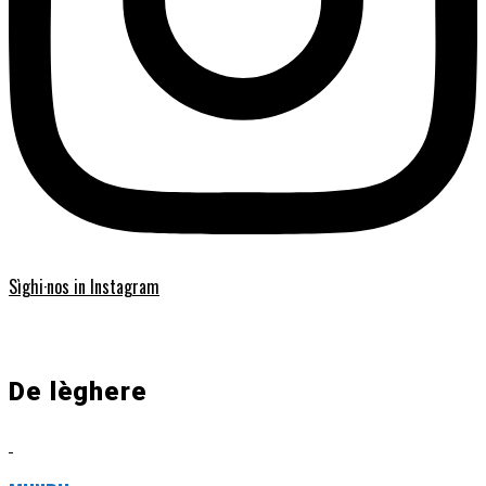
Sìghi·nos in Instagram
De lèghere