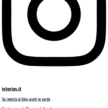
istorias.it
Sa revista in lìnia isceti in sardu