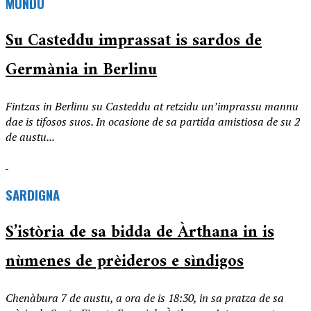
MUNDU
Su Casteddu imprassat is sardos de
Germània in Berlinu
Fintzas in Berlinu su Casteddu at retzidu un’imprassu mannu
dae is tifosos suos. In ocasione de sa partida amistiosa de su 2
de austu...
SARDIGNA
S’istòria de sa bidda de Àrthana in is
nùmenes de prèideros e sìndigos
Chenàbura 7 de austu, a ora de is 18:30, in sa pratza de sa