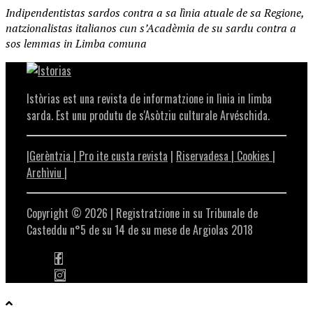
Indipendentistas sardos contra a sa lìnia atuale de sa Regione,
natzionalistas italianos cun s’Acadèmia de su sardu contra a
sos lemmas in Limba comuna
Istòrias est una revista de informatzione in lìnia in limba
sarda. Est unu produtu de s'Asòtziu culturale Arvéschida.
|Gerèntzia |
Pro ite custa revista
|
Riservadesa |
Cookies |
Archìviu
|
Copyright © 2026 | Registratzione in su Tribunale de
Casteddu n°5 de su 14 de su mese de Argiolas 2018