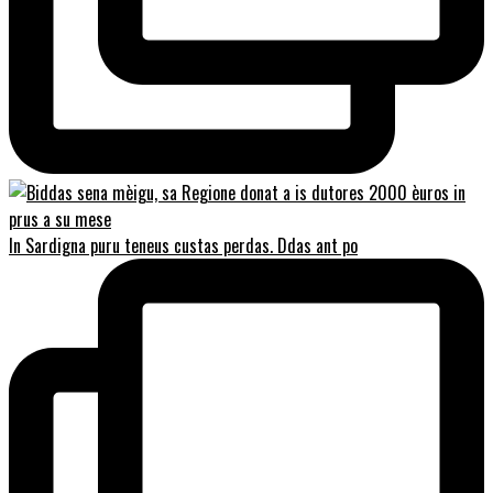
In Sardigna puru teneus custas perdas. Ddas ant po