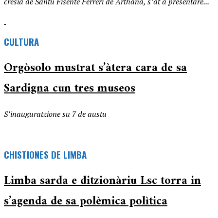
crèsia de Santu Fisente Ferreri de Àrthana, s’at a presentare...
CULTURA
Orgòsolo mustrat s’àtera cara de sa
Sardigna cun tres museos
S’inauguratzione su 7 de austu
CHISTIONES DE LIMBA
Limba sarda e ditzionàriu Lsc torra in
s’agenda de sa polèmica polìtica