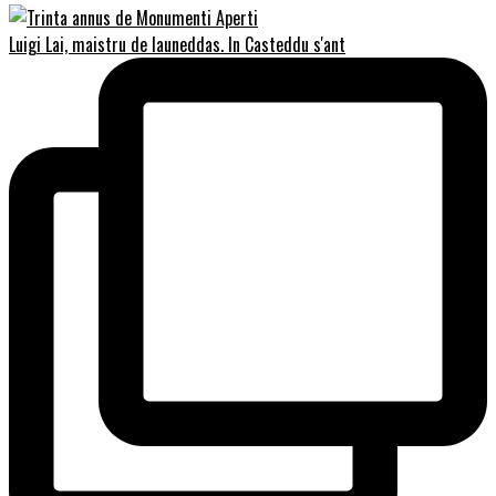
Luigi Lai, maistru de launeddas. In Casteddu s'ant