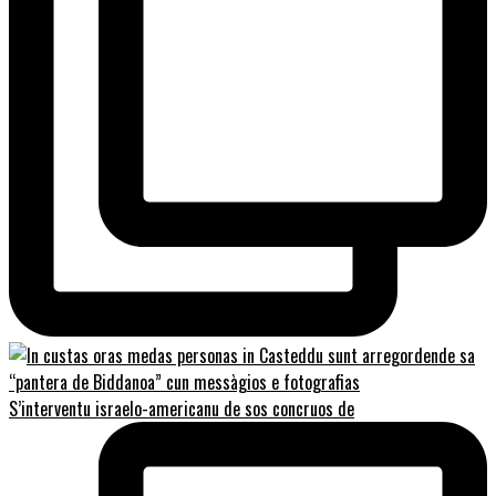
S’interventu israelo-americanu de sos concruos de