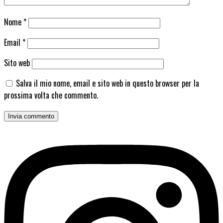
Nome
*
Email
*
Sito web
Salva il mio nome, email e sito web in questo browser per la
prossima volta che commento.