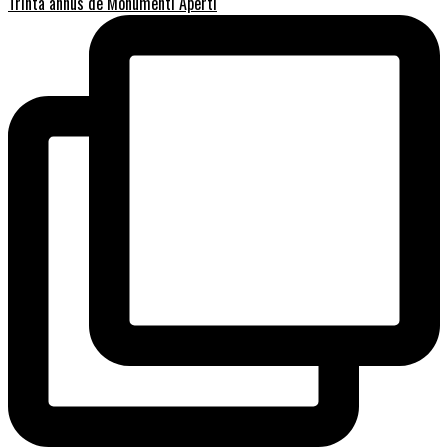
Trinta annus de Monumenti Aperti