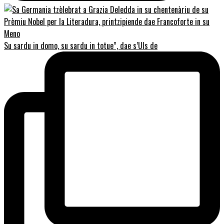
Su sardu in domo, su sardu in totue”, dae s’Uls de