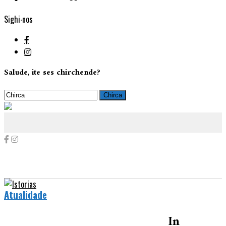
Sighi∙nos
Salude, ite ses chirchende?
Atualidade
In