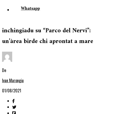
Whatsapp
inchingiadu su “Parco del Nervi”:
un’àrea birde chi aprontat a mare
De
Ivan Marongiu
01/08/2021